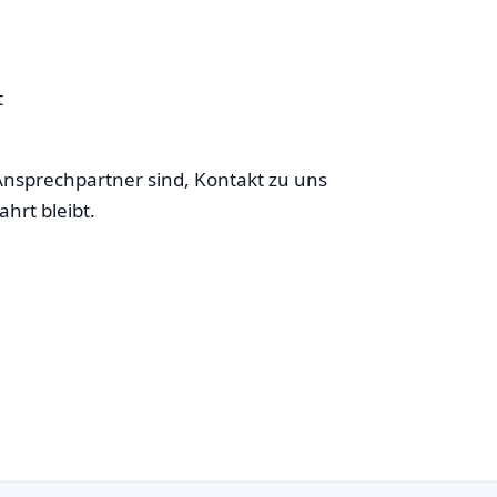
t
Ansprechpartner sind, Kontakt zu uns
hrt bleibt.