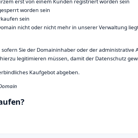
urzem erst von einem Kunden registriert worden sein
gesperrt worden sein
rkaufen sein
 Domain nicht oder nicht mehr in unserer Verwaltung lieg
sofern Sie der Domaininhaber oder der administrative 
 hierzu legitimieren müssen, damit der Datenschutz gewa
rbindliches Kaufgebot abgeben.
 Domain
aufen?