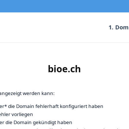
1. Dom
bioe.ch
e angezeigt werden kann:
r* die Domain fehlerhaft konfiguriert haben
ehler vorliegen
ber die Domain gekündigt haben