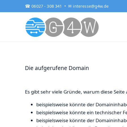
☎ 06027 - 308 341 •
✉ interesse@g4w.de
Die aufgerufene Domain
Es gibt sehr viele Gründe, warum diese Seit
beispielsweise könnte der Domaininhabe
beispielsweise könnte ein technischer F
beispielsweise könnte der Domaininha